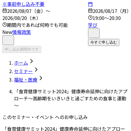
※事前申し込み不要
門
2026/08/07（金）～
2026/08/17（月
2026/08/20（木）
19:00～20:30
期間内であれば何時でも可能
学び
New
情報政策
今すぐ申し込む
申し込み期間外です
ホーム
セミナー
福祉・医療
「食育健康サミット2024」健康寿命延伸に向けたアプ
ローチ～高齢期をいきいきと過ごすための食事と運動
～
このセミナー・イベント へのお申し込み
「食育健康サミット2024」健康寿命延伸に向けたアプロー