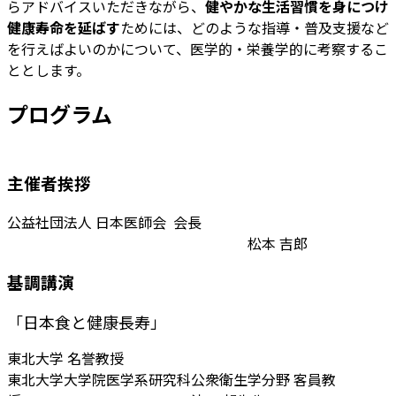
らアドバイスいただきながら、
健やかな生活習慣を身につけ
健康寿命を延ばす
ためには、どのような指導・普及支援など
を行えばよいのかについて、医学的・栄養学的に考察するこ
ととします。
プログラム
主催者挨拶
公益社団法人 日本医師会 会長
松本 吉郎
基調講演
「日本食と健康長寿」
東北大学 名誉教授
東北大学大学院医学系研究科公衆衛生学分野 客員教