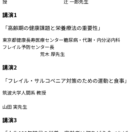
授 辻 一郎先生
講演1
「高齢期の健康課題と栄養療法の重要性」
東京都健康長寿医療センター糖尿病・代謝・内分泌内科
フレイル予防センター長
荒木 厚先生
講演2
「フレイル・サルコペニア対策のための運動と食事」
筑波大学人間系 教授
山田 実先生
講演3