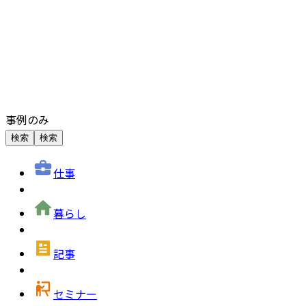
事例のみ
検索
検索
仕事
暮らし
記事
セミナー