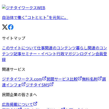
自治体で働く“コトとヒト”を元気に。
サイトマップ
このサイトについて
仕事関連のコンテンツ
暮らし関連のコン
テンツ
記事
セミナー・イベント
行政マガジン
ログイン
会員登
録
関連サービス
ジチタイワークス.com
民間サービス比較
無料名刺
調
達インフォ
ジチタイSMS
民間企業の皆さまへ
広告掲載について