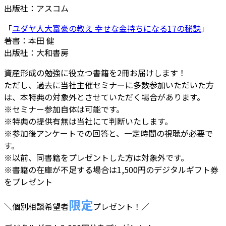
出版社：アスコム
「
ユダヤ人大富豪の教え 幸せな金持ちになる17の秘訣
」
著書：本田 健
出版社：大和書房
資産形成の勉強に役立つ書籍を2冊お届けします！
ただし、過去に当社主催セミナーに多数参加いただいた方
は、本特典の対象外とさせていただく場合があります。
※セミナー参加自体は可能です。
※特典の提供有無は当社にて判断いたします。
※参加後アンケートでの回答と、一定時間の視聴が必要で
す。
※以前、同書籍をプレゼントした方は対象外です。
※書籍の在庫が不足する場合は1,500円のデジタルギフト券
をプレゼント
限定
＼個別相談希望者
プレゼント！／