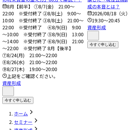
8月【前半】 ①8/7(金) 21:00～
成の本音とは？
22:00 ※受付終了 ➁8/8(土) 9:00～
2026/08/18（火
10:00 ※受付終了 ③8/8(土) 21:00～
19:30～20:45
22:00 ※受付終了 ④8/9(日) 9:00
資産形成
～10:00 ※受付終了 ➄8/9(日) 13:00
～14:00 ※受付終了 ⑥8/9(日) 21:00
今すぐ申し込む
～22:00 ※受付終了 8月【後半】
⑦8/24(月) 21:00～22:00
⑧8/26(水) 21:00～22:00
⑨8/27(木) 19:00～20:00
上記をご確認ください。
資産形成
今すぐ申し込む
ホーム
セミナー