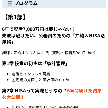
プログラム
【第1部】
6年で資産7,000万円は夢じゃない！
失敗は避けたい、公務員のための「節約＆NISA活
用術」
講師：節約オタクふゆこ 氏（節約・投資系YouTuber）
第1章 投資の初歩は「家計管理」
老後とインフレの現実
固定費の見直しと家計簿のすすめ
第2章 NISAって実際どうなの？
6年間続けた結果
を大公開！
NISAの投資内容とリターンを全部公開