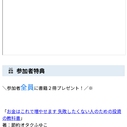
参加者特典
全員
＼参加者
に書籍２冊プレゼント！／
※
「
お金はこれで増やせます 失敗したくない人のための投資
の教科書
」
著：節約オタクふゆこ