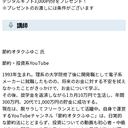
デジタルギフト3,000円分
をプレゼント！
※プレゼントのお渡しには条件がございます
講師
節約オタクふゆこ 氏
節約・投資系YouTube
1993年生まれ。理系の大学院修了後に開発職として電子系
メーカーに就職したものの、将来のお金に対する不安を拭え
なかったことがきっかけで、お金について学ぶ。
その後、奨学金を返済しながら1カ月10万円で生活し、年間
300万円、20代で1,000万円の貯金に成功する。
現在は、脱サラしてフリーランスとして活躍中。自身で運営
するYouTubeチャンネル「節約オタクふゆこ」は、日常的
な節約法にとどまらず、投資についての動画も初心者・中級