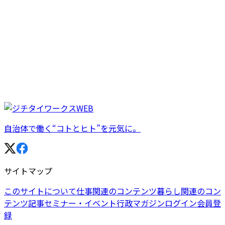
自治体で働く“コトとヒト”を元気に。
サイトマップ
このサイトについて
仕事関連のコンテンツ
暮らし関連のコン
テンツ
記事
セミナー・イベント
行政マガジン
ログイン
会員登
録