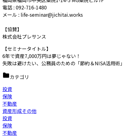
福岡県福岡市中央区薬院1-14-5 MG薬院ビル7F
電話 : 092-716-1480
メール : life-seminar@jichitai.works
【協賛】
株式会社プレサンス
【セミナータイトル】
6年で資産7,000万円は夢じゃない！
失敗は避けたい、公務員のための「節約＆NISA活用術」
カテゴリ
投資
保険
不動産
資産形成その他
投資
保険
不動産