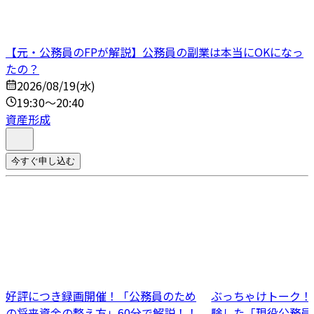
【元・公務員のFPが解説】公務員の副業は本当にOKになっ
たの？
2026/08/19(水)
19:30～20:40
資産形成
今すぐ申し込む
好評につき録画開催！「公務員のため
ぶっちゃけトーク！N
の将来資金の整え方」60分で解説！！
験した「現役公務員