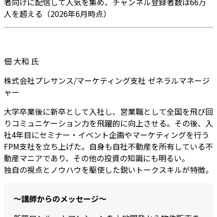
者向けに配信して人気を集め、チャンネル登録者数は66万
人を超える（2026年6月時点）
佃 大和 氏
株式会社プレサンス/マーケティング支社 ゼネラルマネージ
ャー
大学卒業後に新卒として入社し、営業職として全国を飛び回
りコミュニケーション力を飛躍的に向上させる。その後、入
社4年目にセミナー・イベント企画やマーケティングを行う
FPM支社を立ち上げた。自身も自社不動産を所有している不
動産マニアであり、その他の投資の知識にも明るい。
独自の視点とノウハウを駆使した鋭いトークスキルが特徴。
～講師からのメッセージ～