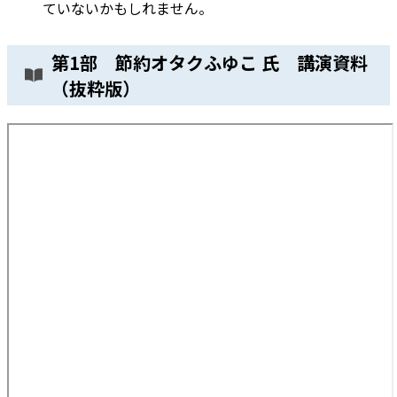
ていないかもしれません。
第1部 節約オタクふゆこ 氏 講演資料
（抜粋版）