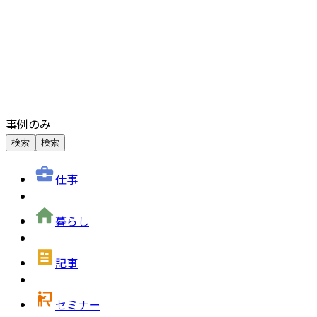
事例のみ
検索
検索
仕事
暮らし
記事
セミナー