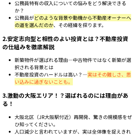
公務員特有の収入についての悩みをどう解決できる
か？
公務員が
どのような背景や動機から不動産オーナーへ
の道を選んだのか
、その経緯を探ります。
2.安定志向型と相性のよい投資とは？不動産投資
の仕組みを徹底解説
新築物件が選ばれる理由—中古物件ではなく新築が選
択される背景とは
不動産投資のハードルは高い？—
実はその難しさ、思
い込みに過ぎないことも。
3.激動の大阪エリア！？選ばれるのには理由があ
る！
大阪北区（JR大阪駅付近）再開発、驚きの規模感をぜ
ひ知ってください。
人口減少と言われていますが、実は全体像を捉えきれ