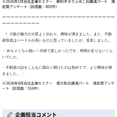
※2026年1月当社主催セミナー 節約オタクふゆこ氏講演パート 満
足度アンケート（回答数：805件）
ーーーーーーーーーーーーーーーーーーーーーーーーーーー
ーーーーーーーーー
・
大阪の魅力が大変よく伝わり、興味が湧きました。また、不動
産投資はハードルが高いものと思っていましたが、見直しました。
・
めちゃくちゃ熱い！内容で楽しかったです。時間が足りないくら
いでした。
・不動産の話をこんなに面白く聞けたのは初めてで、より興味が湧
きました。
※2026年4月
当社主催セミナー 佃大和氏講演パート 満足度アンケ
ート（回答数：559件）
企画担当コメント