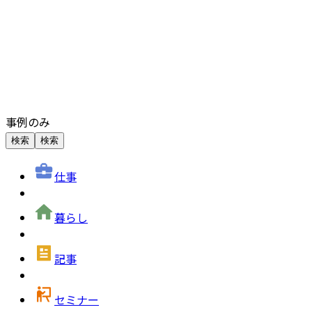
事例のみ
検索
検索
仕事
暮らし
記事
セミナー