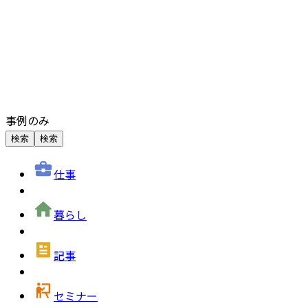
事例のみ
検索
検索
仕事
暮らし
記事
セミナー