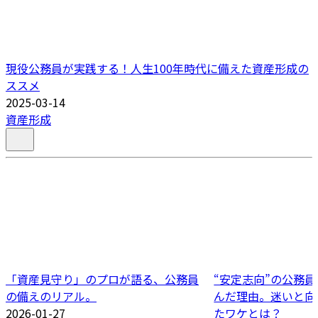
現役公務員が実践する！人生100年時代に備えた資産形成の
ススメ
2025-03-14
資産形成
「資産見守り」のプロが語る、公務員
“安定志向”の公務
の備えのリアル。
んだ理由。迷いと向
2026-01-27
たワケとは？