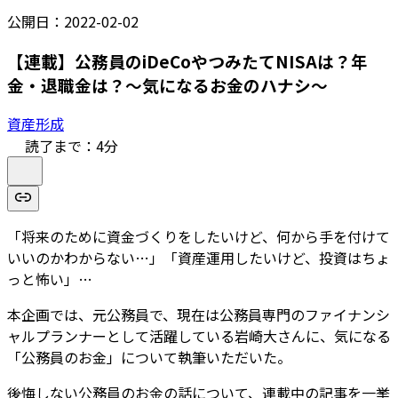
公開日：
2022-02-02
【連載】公務員のiDeCoやつみたてNISAは？年
金・退職金は？～気になるお金のハナシ～
資産形成
読了まで：
4
分
「将来のために資金づくりをしたいけど、何から手を付けて
いいのかわからない…」「資産運用したいけど、投資はちょ
っと怖い」…
本企画では、元公務員で、現在は公務員専門のファイナンシ
ャルプランナーとして活躍している岩崎大さんに、気になる
「公務員のお金」について執筆いただいた。
後悔しない公務員のお金の話について、連載中の記事を一挙