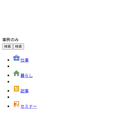
事例のみ
検索
検索
仕事
暮らし
記事
セミナー