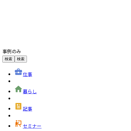
事例のみ
検索
検索
仕事
暮らし
記事
セミナー