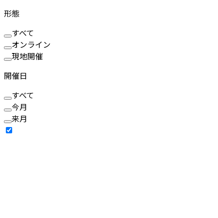
形態
すべて
オンライン
現地開催
開催日
すべて
今月
来月