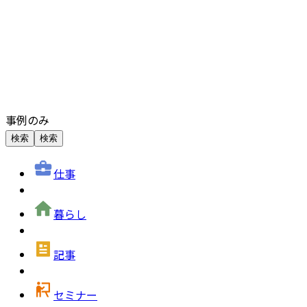
事例のみ
検索
検索
仕事
暮らし
記事
セミナー