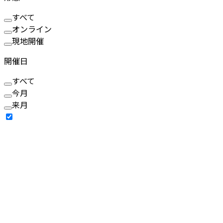
すべて
オンライン
現地開催
開催日
すべて
今月
来月