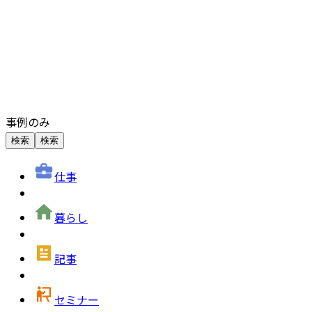
事例のみ
検索
検索
仕事
暮らし
記事
セミナー