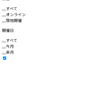
すべて
オンライン
現地開催
開催日
すべて
今月
来月