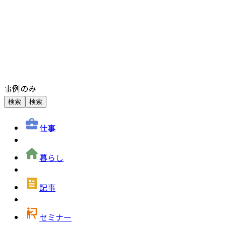
事例のみ
検索
検索
仕事
暮らし
記事
セミナー