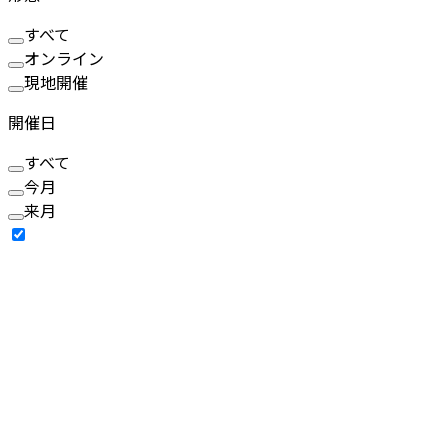
すべて
オンライン
現地開催
開催日
すべて
今月
来月