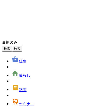
事例のみ
検索
検索
仕事
暮らし
記事
セミナー