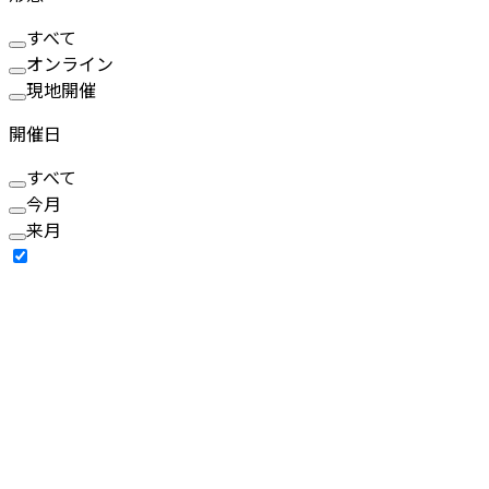
すべて
オンライン
現地開催
開催日
すべて
今月
来月