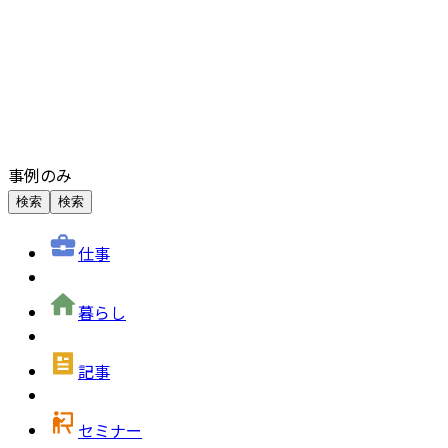
事例のみ
検索
検索
仕事
暮らし
記事
セミナー