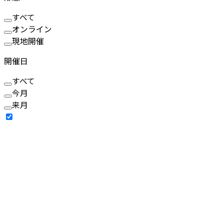
すべて
オンライン
現地開催
開催日
すべて
今月
来月