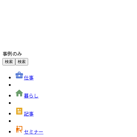
事例のみ
検索
検索
仕事
暮らし
記事
セミナー