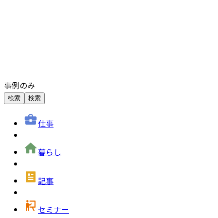
事例のみ
検索
検索
仕事
暮らし
記事
セミナー