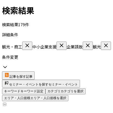
検索結果
検索結果
179
件
詳細条件
観光・商工
中小企業支援
企業誘致
観光
条件変更
記事を探す
記事
セミナー・イベントを探す
セミナー・イベント
キーワード
キーワード設定
カテゴリ
カテゴリを選択
エリア・人口規模
エリア・人口規模を選択