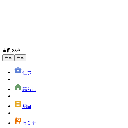
事例のみ
検索
検索
仕事
暮らし
記事
セミナー