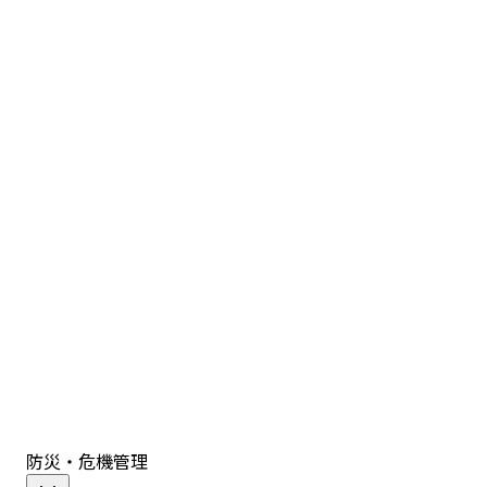
防災・危機管理