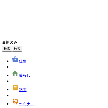
事例のみ
検索
検索
仕事
暮らし
記事
セミナー