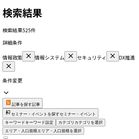
検索結果
検索結果
525
件
詳細条件
情報政策
情報システム
セキュリティ
DX推進
条件変更
記事を探す
記事
セミナー・イベントを探す
セミナー・イベント
キーワード
キーワード設定
カテゴリ
カテゴリを選択
エリア・人口規模
エリア・人口規模を選択