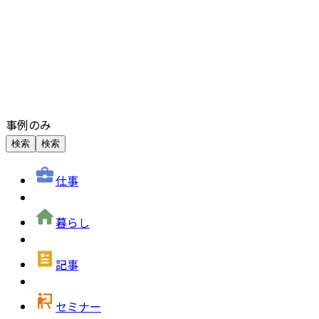
事例のみ
検索
検索
仕事
暮らし
記事
セミナー