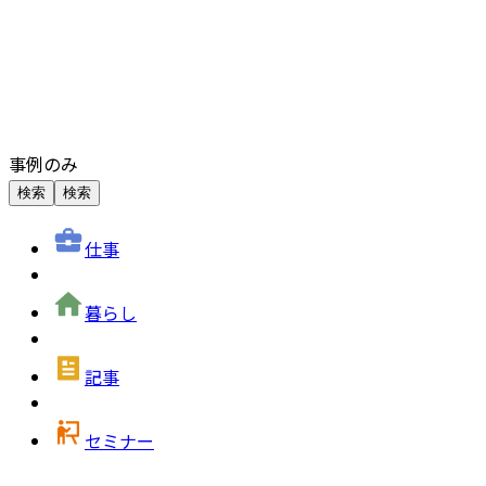
事例のみ
検索
検索
仕事
暮らし
記事
セミナー