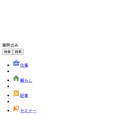
事例のみ
検索
検索
仕事
暮らし
記事
セミナー