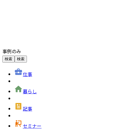
事例のみ
検索
検索
仕事
暮らし
記事
セミナー