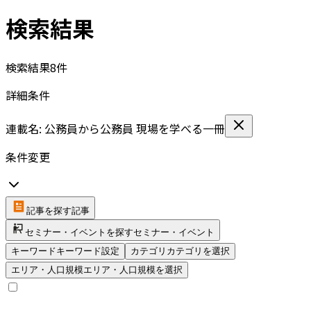
検索結果
検索結果
8
件
詳細条件
連載名: 公務員から公務員 現場を学べる一冊
条件変更
記事を探す
記事
セミナー・イベントを探す
セミナー・イベント
キーワード
キーワード設定
カテゴリ
カテゴリを選択
エリア・人口規模
エリア・人口規模を選択