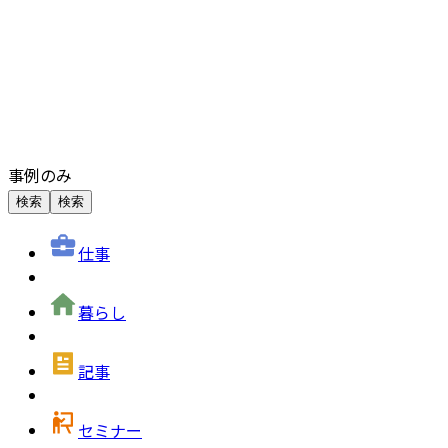
事例のみ
検索
検索
仕事
暮らし
記事
セミナー