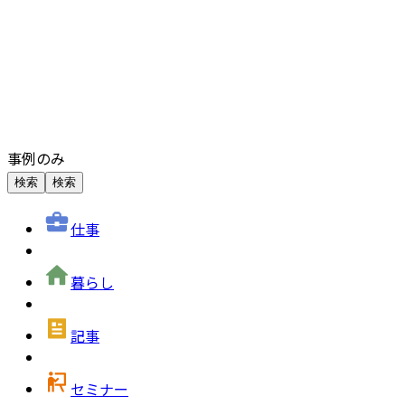
事例のみ
検索
検索
仕事
暮らし
記事
セミナー