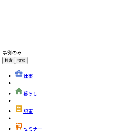
事例のみ
検索
検索
仕事
暮らし
記事
セミナー