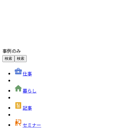
事例のみ
検索
検索
仕事
暮らし
記事
セミナー