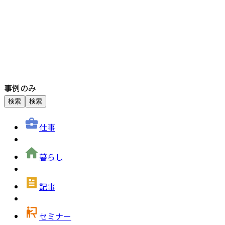
事例のみ
検索
検索
仕事
暮らし
記事
セミナー