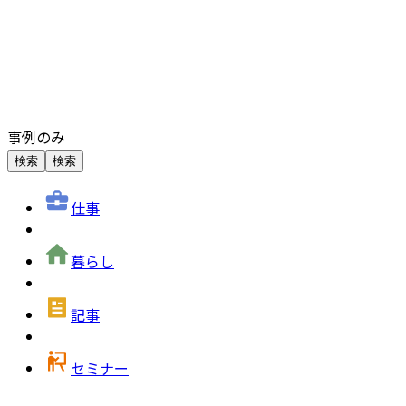
事例のみ
検索
検索
仕事
暮らし
記事
セミナー