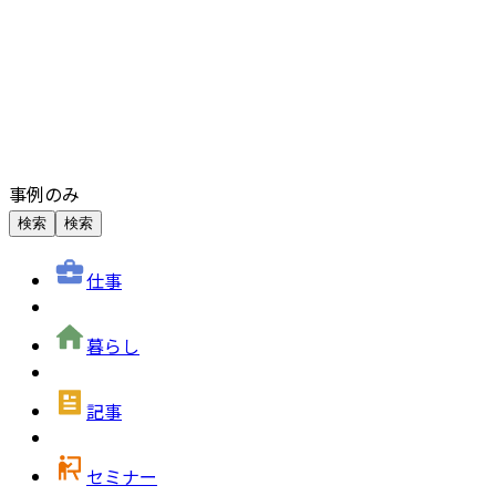
事例のみ
検索
検索
仕事
暮らし
記事
セミナー