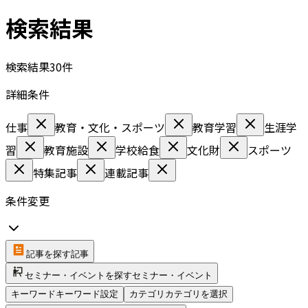
検索結果
検索結果
30
件
詳細条件
仕事
教育・文化・スポーツ
教育学習
生涯学
習
教育施設
学校給食
文化財
スポーツ
特集記事
連載記事
条件変更
記事を探す
記事
セミナー・イベントを探す
セミナー・イベント
キーワード
キーワード設定
カテゴリ
カテゴリを選択